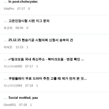
In post-cholecystec
VitalPro
07-27
0
고온인장시험 시편 지그 문의
최규락
08-06
0
25.12.15 현승기공 시험의뢰 신청서 송부의 건
박제준
12-15
1
✅링크모음 국내 최신주소 · 북마크모음 · 변경 확인 …
지나가다6495
07-17
1
쿠팡플레이 무료 드라마 추천 고를 때 제가 먼저 본 것…
지나가다1994
07-18
1
Social mottled, pau
Good951
07-28
1