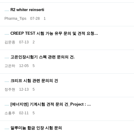
R2 whiter reinserti
Pharma_Tips
07-28
1
CREEP TEST 시험 가능 유무 문의 및 견적 요청…
김문종
07-13
2
고온인장시험기 스펙 관련 문의의 건.
고은하
12-05
5
크리프 시험 관련 문의의 건
정주현
12-13
5
[에너지엔] 기계시험 견적 문의 건_Project : …
소흥주
02-11
5
알루미늄 합금 인장 시험 문의