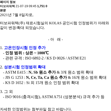
페이지 정보
터보파워텍
21-07-19 09:45
1,751
0
본문
2021년 7월 8일자로,
터보파워텍(주) 재료시험실의 KOLAS 공인시험 인정범위가 아래와
같이 변경/확대 되었습니다.
- 아 래 -
1.
고온인장시험 인정 추가
-
인정 범위 : 상온 ~ 1000℃
- 관련 규격 : ISO 6892-2 / KS D 0026 / ASTM E21
2.
성분시험 인정범위 확대
- ASTM E415 :
N, Sb 원소 추가
& 3개 원소 범위 확대
- JIS G 1253 :
N, Ce, Ta, Ca 원소 추가
& 16개 원소 범위 확대
- KS D 1652 : Si 외 15개 원소 인정 범위 확대
3. 그 외
- ISO 9016 (충격시험), ASTM A751 (성분분석) 규격 추가 등
자세한 인정범위는 첨부파일 참고 바랍니다.